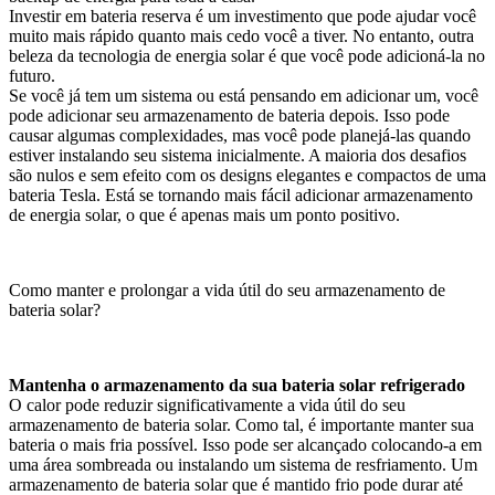
Investir em bateria reserva é um investimento que pode ajudar você
muito mais rápido quanto mais cedo você a tiver. No entanto, outra
beleza da tecnologia de energia solar é que você pode adicioná-la no
futuro.
Se você já tem um sistema ou está pensando em adicionar um, você
pode adicionar seu armazenamento de bateria depois. Isso pode
causar algumas complexidades, mas você pode planejá-las quando
estiver instalando seu sistema inicialmente. A maioria dos desafios
são nulos e sem efeito com os designs elegantes e compactos de uma
bateria Tesla. Está se tornando mais fácil adicionar armazenamento
de energia solar, o que é apenas mais um ponto positivo.
Como manter e prolongar a vida útil do seu armazenamento de
bateria solar?
Mantenha o armazenamento da sua bateria solar refrigerado
O calor pode reduzir significativamente a vida útil do seu
armazenamento de bateria solar. Como tal, é importante manter sua
bateria o mais fria possível. Isso pode ser alcançado colocando-a em
uma área sombreada ou instalando um sistema de resfriamento. Um
armazenamento de bateria solar que é mantido frio pode durar até