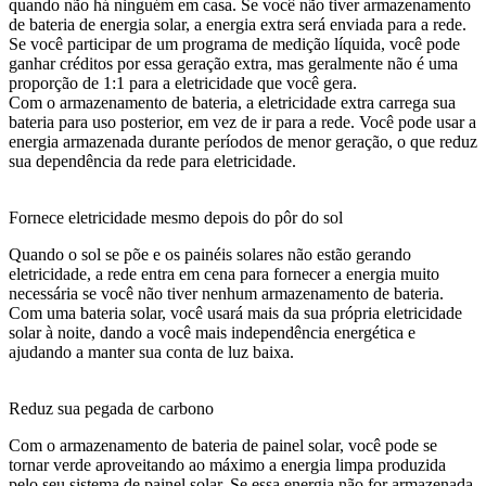
quando não há ninguém em casa. Se você não tiver armazenamento
de bateria de energia solar, a energia extra será enviada para a rede.
Se você participar de um programa de medição líquida, você pode
ganhar créditos por essa geração extra, mas geralmente não é uma
proporção de 1:1 para a eletricidade que você gera.
Com o armazenamento de bateria, a eletricidade extra carrega sua
bateria para uso posterior, em vez de ir para a rede. Você pode usar a
energia armazenada durante períodos de menor geração, o que reduz
sua dependência da rede para eletricidade.
Fornece eletricidade mesmo depois do pôr do sol
Quando o sol se põe e os painéis solares não estão gerando
eletricidade, a rede entra em cena para fornecer a energia muito
necessária se você não tiver nenhum armazenamento de bateria.
Com uma bateria solar, você usará mais da sua própria eletricidade
solar à noite, dando a você mais independência energética e
ajudando a manter sua conta de luz baixa.
Reduz sua pegada de carbono
Com o armazenamento de bateria de painel solar, você pode se
tornar verde aproveitando ao máximo a energia limpa produzida
pelo seu sistema de painel solar. Se essa energia não for armazenada,