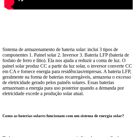
Sistema de armazenamento de bateria solar: inclui 3 tipos de
componentes 1. Painel solar 2. Inversor 3. Bateria LFP (bateria de
fosfato de ferro e lítio). Ela nos ajuda a reduzir a conta de luz. O
painel solar produz CC a partir da luz solar, o inversor converte CC
em CA e fornece energia para residências/empresas. A bateria LFP,
geralmente na forma de baterias recarregáveis, armazena o excesso
de eletricidade gerado pelos painéis solares. Essas baterias
armazenam a energia para uso posterior quando a demanda por
eletricidade excede a produção solar atual.
Como as baterias solares funcionam com um sistema de energia solar?