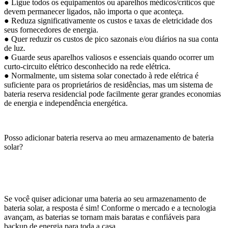
● Ligue todos os equipamentos ou aparelhos médicos/críticos que
devem permanecer ligados, não importa o que aconteça.
● Reduza significativamente os custos e taxas de eletricidade dos
seus fornecedores de energia.
● Quer reduzir os custos de pico sazonais e/ou diários na sua conta
de luz.
● Guarde seus aparelhos valiosos e essenciais quando ocorrer um
curto-circuito elétrico desconhecido na rede elétrica.
● Normalmente, um sistema solar conectado à rede elétrica é
suficiente para os proprietários de residências, mas um sistema de
bateria reserva residencial pode facilmente gerar grandes economias
de energia e independência energética.
Posso adicionar bateria reserva ao meu armazenamento de bateria
solar?
Se você quiser adicionar uma bateria ao seu armazenamento de
bateria solar, a resposta é sim! Conforme o mercado e a tecnologia
avançam, as baterias se tornam mais baratas e confiáveis ​​para
backup de energia para toda a casa.