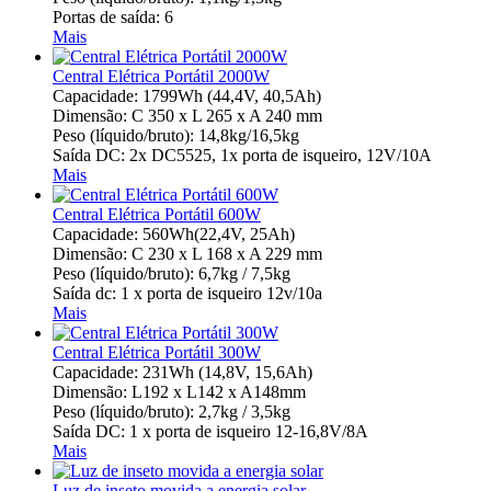
Portas de saída: 6
Mais
Central Elétrica Portátil 2000W
Capacidade: 1799Wh (44,4V, 40,5Ah)
Dimensão: C 350 x L 265 x A 240 mm
Peso (líquido/bruto): 14,8kg/16,5kg
Saída DC: 2x DC5525, 1x porta de isqueiro, 12V/10A
Mais
Central Elétrica Portátil 600W
Capacidade: 560Wh(22,4V, 25Ah)
Dimensão: C 230 x L 168 x A 229 mm
Peso (líquido/bruto): 6,7kg / 7,5kg
Saída dc: 1 x porta de isqueiro 12v/10a
Mais
Central Elétrica Portátil 300W
Capacidade: 231Wh (14,8V, 15,6Ah)
Dimensão: L192 x L142 x A148mm
Peso (líquido/bruto): 2,7kg / 3,5kg
Saída DC: 1 x porta de isqueiro 12-16,8V/8A
Mais
Luz de inseto movida a energia solar