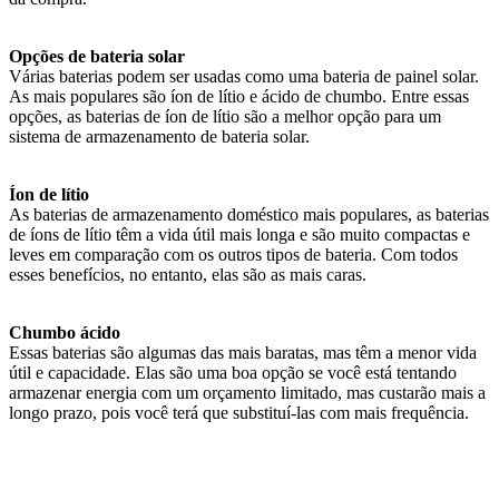
Opções de bateria solar
Várias baterias podem ser usadas como uma bateria de painel solar.
As mais populares são íon de lítio e ácido de chumbo. Entre essas
opções, as baterias de íon de lítio são a melhor opção para um
sistema de armazenamento de bateria solar.
Íon de lítio
As baterias de armazenamento doméstico mais populares, as baterias
de íons de lítio têm a vida útil mais longa e são muito compactas e
leves em comparação com os outros tipos de bateria. Com todos
esses benefícios, no entanto, elas são as mais caras.
Chumbo ácido
Essas baterias são algumas das mais baratas, mas têm a menor vida
útil e capacidade. Elas são uma boa opção se você está tentando
armazenar energia com um orçamento limitado, mas custarão mais a
longo prazo, pois você terá que substituí-las com mais frequência.