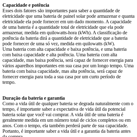
Capacidade e potência
Esses dois fatores são importantes para saber a quantidade de
eletricidade que uma bateria de painel solar pode armazenar e quanta
eletricidade ela pode fornecer em um dado momento. A capacidade
de uma bateria é a quantidade total de eletricidade que ela pode
armazenar, medida em quilowatts-hora (kWh). A classificação de
potência da bateria dirá a quantidade de eletricidade que a bateria
pode fornecer de uma só vez, medida em quilowatts (kW).
Uma bateria com alta capacidade e baixa potência, e uma bateria
com baixa capacidade e alta potência. Uma bateria com alta
capacidade, mas baixa potência, será capaz de fornecer energia para
vários aparelhos importantes em sua casa por um longo tempo. Uma
bateria com baixa capacidade, mas alta potência, será capaz de
fornecer energia para toda a sua casa por um curto período de
tempo.
Duração da bateria e garantia
Como a vida útil de qualquer bateria se degrada naturalmente com o
tempo, é importante saber a expectativa de vida útil da potencial
bateria solar que você vai comprar. A vida útil de uma bateria é
geralmente medida em um número total de ciclos completos ou em
anos. Com o tempo, ela também perderá parte de sua capacidade.
Portanto, é importante saber a vida útil e a garantia da bateria antes
da compra.