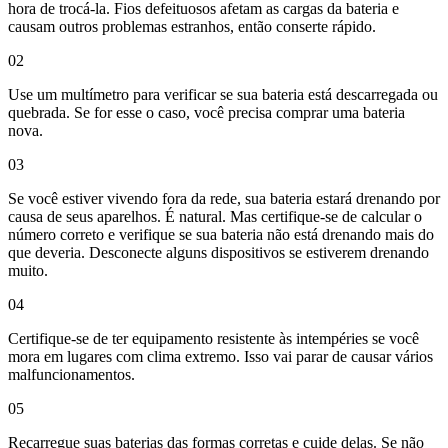
hora de trocá-la. Fios defeituosos afetam as cargas da bateria e
causam outros problemas estranhos, então conserte rápido.
02
Use um multímetro para verificar se sua bateria está descarregada ou
quebrada. Se for esse o caso, você precisa comprar uma bateria
nova.
03
Se você estiver vivendo fora da rede, sua bateria estará drenando por
causa de seus aparelhos. É natural. Mas certifique-se de calcular o
número correto e verifique se sua bateria não está drenando mais do
que deveria. Desconecte alguns dispositivos se estiverem drenando
muito.
04
Certifique-se de ter equipamento resistente às intempéries se você
mora em lugares com clima extremo. Isso vai parar de causar vários
malfuncionamentos.
05
Recarregue suas baterias das formas corretas e cuide delas. Se não