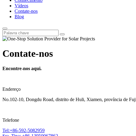
Conhecimento
Vídeos
Contate-nos
Blog
Contate-nos
Encontre-nos aqui.
Endereço
No.102-10, Dongdu Road, distrito de Huli, Xiamen, província de Fuj
Telefone
Tel:+86-592-5082959
Sra. Tina: +86-13950067862