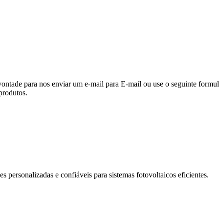
vontade para nos enviar um e-mail para E-mail ou use o seguinte formul
produtos.
ersonalizadas e confiáveis ​​para sistemas fotovoltaicos eficientes.