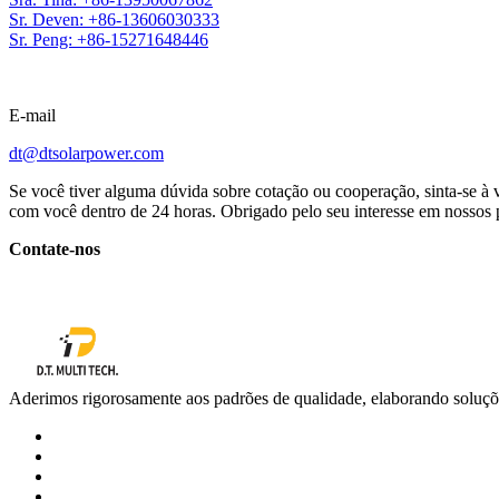
Sr. Deven: +86-13606030333
Sr. Peng: +86-15271648446
E-mail
dt@dtsolarpower.com
Se você tiver alguma dúvida sobre cotação ou cooperação, sinta-se à 
com você dentro de 24 horas. Obrigado pelo seu interesse em nossos 
Contate-nos
Aderimos rigorosamente aos padrões de qualidade, elaborando soluções p